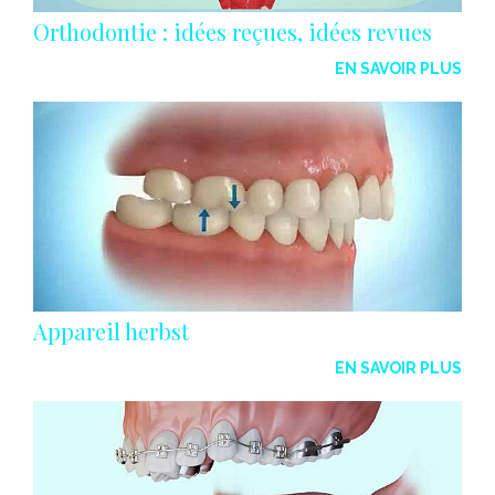
Orthodontie : idées reçues, idées revues
EN SAVOIR PLUS
Appareil herbst
EN SAVOIR PLUS