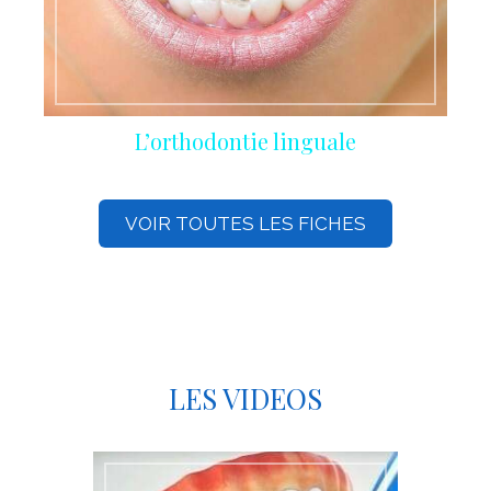
L’orthodontie linguale
VOIR TOUTES LES FICHES
LES VIDEOS