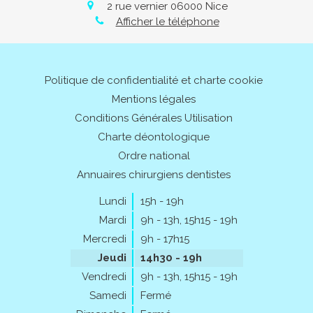
2 rue vernier
06000
Nice
Afficher le téléphone
Politique de confidentialité et charte cookie
Mentions légales
Conditions Générales Utilisation
Charte déontologique
Ordre national
Annuaires chirurgiens dentistes
Lundi
15h - 19h
Mardi
9h - 13h
,
15h15 - 19h
Mercredi
9h - 17h15
Jeudi
14h30 - 19h
Vendredi
9h - 13h
,
15h15 - 19h
Samedi
Fermé