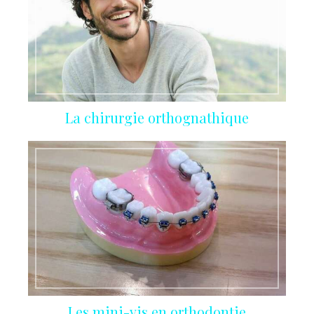
La chirurgie orthognathique
Les mini-vis en orthodontie