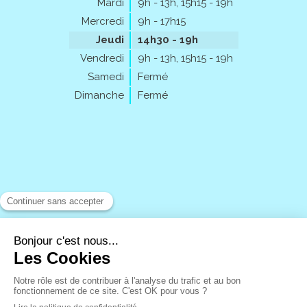
Mardi
9h - 13h
,
15h15 - 19h
Mercredi
9h - 17h15
Jeudi
14h30 - 19h
Vendredi
9h - 13h
,
15h15 - 19h
Samedi
Fermé
Dimanche
Fermé