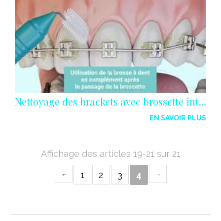
Nettoyage des brackets avec brossette interdentaire
EN SAVOIR PLUS
Affichage des articles 19-21 sur 21
1
2
3
4