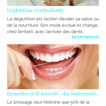
Déglutition et orthodontie
La déglutition est l’action d’avaler sa salive ou
de la nourriture. Son mode évolue et change,
chez l’enfant, avec l’arrivée des dents.
EN SAVOIR PLUS
Brossettes et fil dentaire : des instruments a mettre entre toutes les dents
Le brossage seul n’élimine que 50% de la